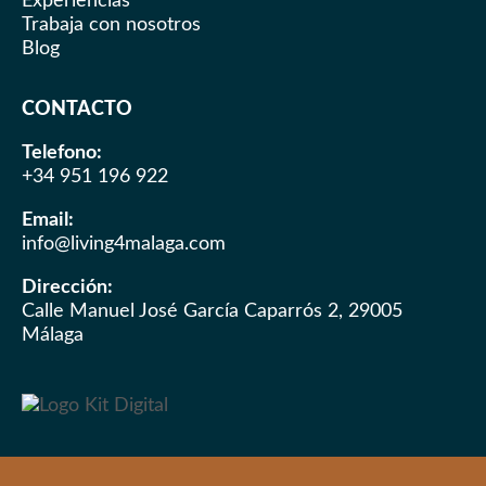
Experiencias
Trabaja con nosotros
Blog
CONTACTO
Telefono:
+34 951 196 922
Email:
info@living4malaga.com
Dirección:
Calle Manuel José García Caparrós 2, 29005
Málaga