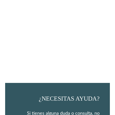
¿NECESITAS AYUDA?
Si tienes alguna duda o consulta, no